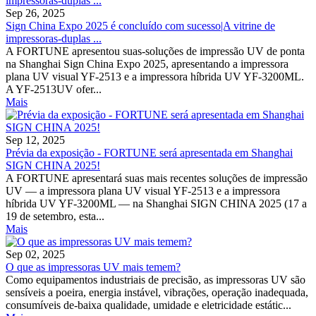
Sep 26, 2025
Sign China Expo 2025 é concluído com sucesso|A vitrine de
impressoras-duplas ...
A FORTUNE apresentou suas-soluções de impressão UV de ponta
na Shanghai Sign China Expo 2025, apresentando a impressora
plana UV visual YF-2513 e a impressora híbrida UV YF-3200ML.
A YF-2513UV ofer...
Mais
Sep 12, 2025
Prévia da exposição - FORTUNE será apresentada em Shanghai
SIGN CHINA 2025!
A FORTUNE apresentará suas mais recentes soluções de impressão
UV — a impressora plana UV visual YF-2513 e a impressora
híbrida UV YF-3200ML — na Shanghai SIGN CHINA 2025 (17 a
19 de setembro, esta...
Mais
Sep 02, 2025
O que as impressoras UV mais temem?
Como equipamentos industriais de precisão, as impressoras UV são
sensíveis a poeira, energia instável, vibrações, operação inadequada,
consumíveis de-baixa qualidade, umidade e eletricidade estátic...