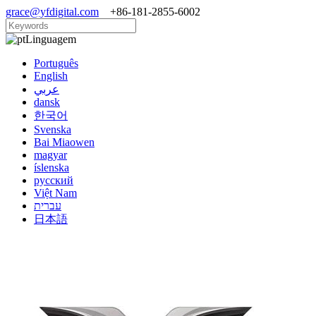
grace@yfdigital.com
+86-181-2855-6002
Linguagem
Português
English
عربي
dansk
한국어
Svenska
Bai Miaowen
magyar
íslenska
русский
Việt Nam
עברית
日本語