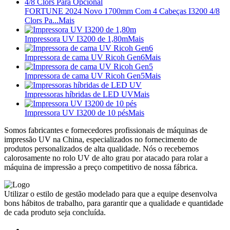
FORTUNE 2024 Novo 1700mm Com 4 Cabeças I3200 4/8
Clors Pa...
Mais
Impressora UV I3200 de 1,80m
Mais
Impressora de cama UV Ricoh Gen6
Mais
Impressora de cama UV Ricoh Gen5
Mais
Impressoras híbridas de LED UV
Mais
Impressora UV I3200 de 10 pés
Mais
Somos fabricantes e fornecedores profissionais de máquinas de
impressão UV na China, especializados no fornecimento de
produtos personalizados de alta qualidade. Nós o recebemos
calorosamente no rolo UV de alto grau por atacado para rolar a
máquina de impressão a preço competitivo de nossa fábrica.
Utilizar o estilo de gestão modelado para que a equipe desenvolva
bons hábitos de trabalho, para garantir que a qualidade e quantidade
de cada produto seja concluída.