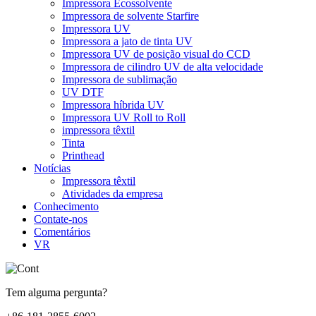
Impressora Ecossolvente
Impressora de solvente Starfire
Impressora UV
Impressora a jato de tinta UV
Impressora UV de posição visual do CCD
Impressora de cilindro UV de alta velocidade
Impressora de sublimação
UV DTF
Impressora híbrida UV
Impressora UV Roll to Roll
impressora têxtil
Tinta
Printhead
Notícias
Impressora têxtil
Atividades da empresa
Conhecimento
Contate-nos
Comentários
VR
Tem alguma pergunta?