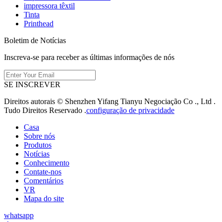
impressora têxtil
Tinta
Printhead
Boletim de Notícias
Inscreva-se para receber as últimas informações de nós
SE INSCREVER
Direitos autorais © Shenzhen Yifang Tianyu Negociação Co ., Ltd .
Tudo Direitos Reservado .
configuração de privacidade
Casa
Sobre nós
Produtos
Notícias
Conhecimento
Contate-nos
Comentários
VR
Mapa do site
whatsapp