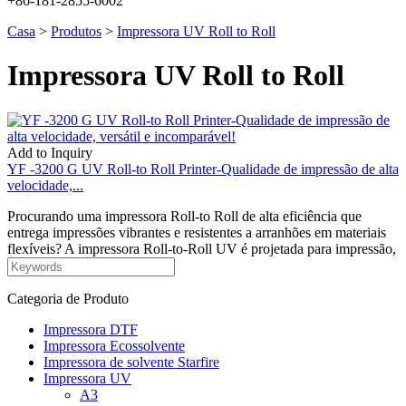
+86-181-2855-6002
Casa
>
Produtos
>
Impressora UV Roll to Roll
Impressora UV Roll to Roll
Add to Inquiry
YF -3200 G UV Roll-to Roll Printer-Qualidade de impressão de alta
velocidade,...
Procurando uma impressora Roll-to Roll de alta eficiência que
entrega impressões vibrantes e resistentes a arranhões em materiais
flexíveis? A impressora Roll-to-Roll UV é projetada para impressão,
Categoria de Produto
Impressora DTF
Impressora Ecossolvente
Impressora de solvente Starfire
Impressora UV
A3